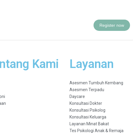
Register now
ntang Kami
Layanan
Asesmen Tumbuh Kembang
Asesmen Terpadu
oni
Daycare
aan
Konsultasi Dokter
Konsultasi Psikolog
Konsultasi Keluarga
Layanan Minat Bakat
Tes Psikologi Anak & Remaja