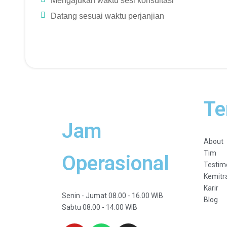
Mengajukan waktu sesi konsultasi
Datang sesuai waktu perjanjian
Te
Jam
About
Tim
Operasional
Testim
Kemitr
Karir
Senin - Jumat 08.00 - 16.00 WIB
Blog
Sabtu 08.00 - 14.00 WIB