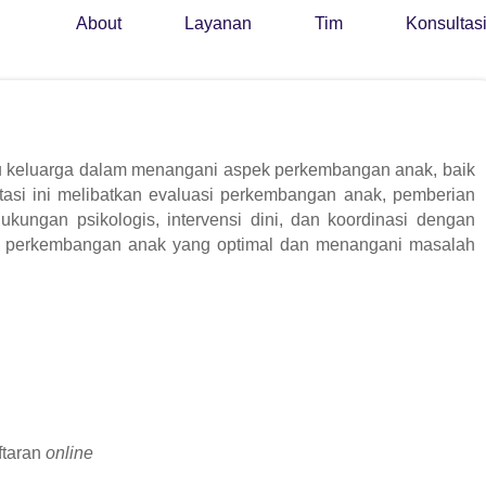
About
Layanan
Tim
Konsultas
u keluarga dalam menangani aspek perkembangan anak, baik
ultasi ini melibatkan evaluasi perkembangan anak, pemberian
ukungan psikologis, intervensi dini, dan koordinasi dengan
kan perkembangan anak yang optimal dan menangani masalah
ftaran
online