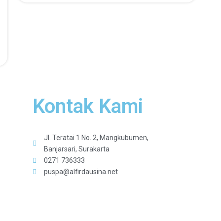
Kontak Kami
Jl. Teratai 1 No. 2, Mangkubumen,
Banjarsari, Surakarta
0271 736333
puspa@alfirdausina.net