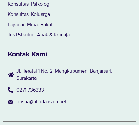
Konsultasi Psikolog
Konsultasi Keluarga
Layanan Minat Bakat
Tes Psikologi Anak & Remaja
Kontak Kami
Jl. Teratai 1 No. 2, Mangkubumen, Banjarsari,
Surakarta
0271 736333
puspa@alfirdausina.net
© 2024 Yayasan Al Firdaus - Surakarta. All rights reserved