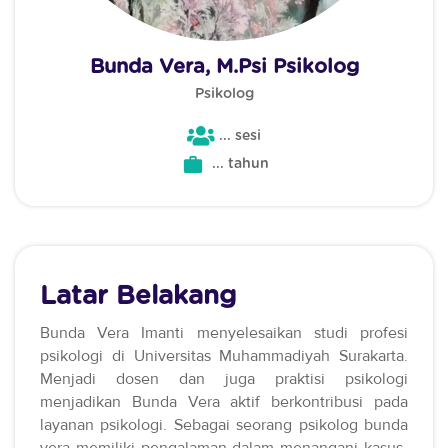
Bunda Vera, M.Psi Psikolog
Psikolog
... sesi
... tahun
Latar Belakang
Bunda Vera Imanti menyelesaikan studi profesi
psikologi di Universitas Muhammadiyah Surakarta.
Menjadi dosen dan juga praktisi psikologi
menjadikan Bunda Vera aktif berkontribusi pada
layanan psikologi. Sebagai seorang psikolog bunda
vera memiliki pengalaman dalam menangani kasus-