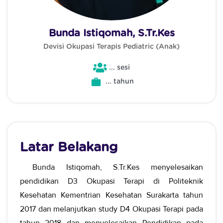
Bunda Istiqomah, S.Tr.Kes
Devisi Okupasi Terapis Pediatric (Anak)
... sesi
... tahun
Latar Belakang
Bunda Istiqomah, S.Tr.Kes menyelesaikan
pendidikan D3 Okupasi Terapi di Politeknik
Kesehatan Kementrian Kesehatan Surakarta tahun
2017 dan melanjutkan study D4 Okupasi Terapi pada
tahun 2018 dan menyelesaikan Pendidikan pada