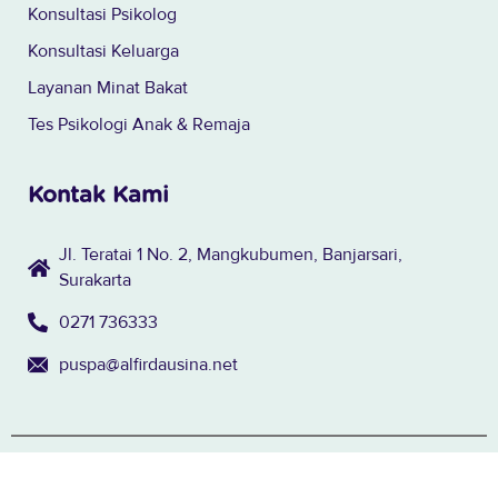
Konsultasi Psikolog
Konsultasi Keluarga
Layanan Minat Bakat
Tes Psikologi Anak & Remaja
Kontak Kami
Jl. Teratai 1 No. 2, Mangkubumen, Banjarsari,
Surakarta
0271 736333
puspa@alfirdausina.net
© 2024 Yayasan Al Firdaus - Surakarta. All rights reserved